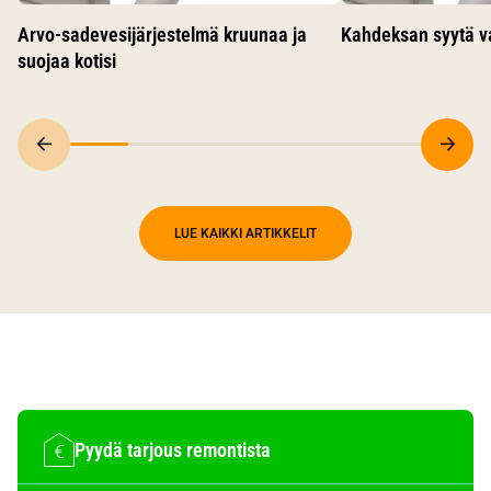
Arvo-sadevesijärjestelmä kruunaa ja
Kahdeksan syytä va
suojaa kotisi
LUE KAIKKI ARTIKKELIT
Pyydä tarjous remontista