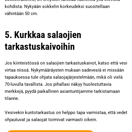
kohdista. Nykyään sokkelin korkeudeksi suositellaan
vähintään 50 cm.
5. Kurkkaa salaojien
tarkastuskaivoihin
Jos kiinteistössä on salaojien tarkastuskaivot, katso että vesi
virtaa niissä. Nykymääräysten mukaan sadevesiä ei missään
tapauksessa tule ohjata salaojajärjestelmään, mikä oli vielä
70-luvulla tavallista. Jos pihallasi näkyy huolestuttavia
merkkejä, pyydä paikallinen asiantuntijamme tarkistamaan
tilanne.
Vesivekin kuntotarkastus on helppo tapa varmistaa, että vedet
ohjautuvat ja salaojat toimivat varmasti oikein.