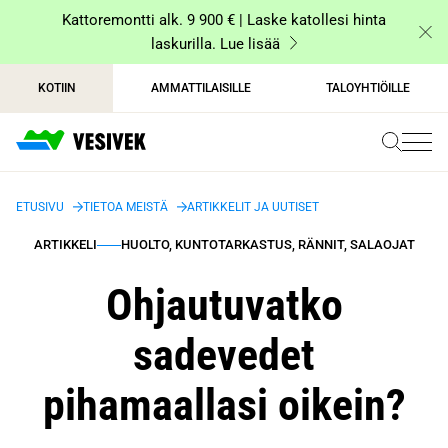
Siirry
Kattoremontti alk. 9 900 € | Laske katollesi hinta
sisältöön
laskurilla. Lue lisää
KOTIIN
AMMATTILAISILLE
TALOYHTIÖILLE
ETUSIVU
TIETOA MEISTÄ
ARTIKKELIT JA UUTISET
ARTIKKELI
HUOLTO, KUNTOTARKASTUS, RÄNNIT, SALAOJAT
Ohjautuvatko
sadevedet
pihamaallasi oikein?