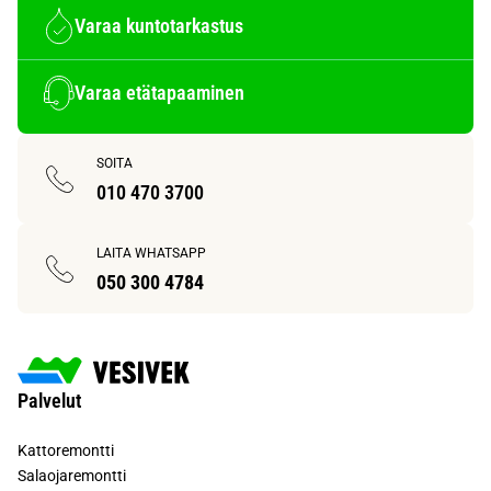
Varaa kuntotarkastus
Varaa etätapaaminen
SOITA
010 470 3700
LAITA WHATSAPP
050 300 4784
Palvelut
Kattoremontti
Salaojaremontti