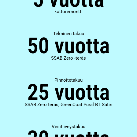
kattoremontti
Tekninen takuu
50 vuotta
SSAB Zero -teräs
Pinnoitetakuu
25 vuotta
SSAB Zero teräs, GreenCoat Pural BT Satin
Vesitiiveystakuu