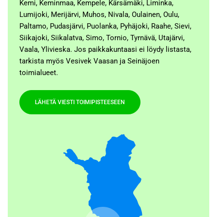
Kemi, Keminmaa, Kempele, Kärsämäki, Liminka,
Lumijoki, Merijärvi, Muhos, Nivala, Oulainen, Oulu,
Paltamo, Pudasjärvi, Puolanka, Pyhäjoki, Raahe, Sievi,
Siikajoki, Siikalatva, Simo, Tornio, Tyrnävä, Utajärvi,
Vaala, Ylivieska. Jos paikkakuntaasi ei löydy listasta,
tarkista myös Vesivek Vaasan ja Seinäjoen
toimialueet.
LÄHETÄ VIESTI TOIMIPISTEESEEN