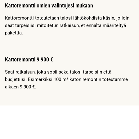
Kattoremontti omien valintojesi mukaan
Kattoremontti toteutetaan talosi lähtökohdista käsin, jolloin
saat tarpeisiisi mitoitetun ratkaisun, et ennalta määriteltyä
pakettia.
Kattoremontti 9 900 €
Saat ratkaisun, joka sopii sekä talosi tarpeisiin että
budjettiisi. Esimerkiksi 100 m² katon remontin toteutamme
alkaen 9 900 €.