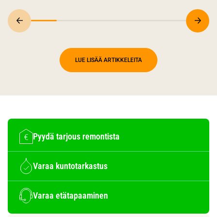
LUE LISÄÄ ARTIKKELEITA
Pyydä tarjous remontista
Varaa kuntotarkastus
Varaa etätapaaminen