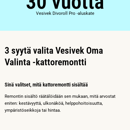
30 vuotta
Vesivek Divoroll Pro -aluskate
3 syytä valita Vesivek Oma
Valinta -kattoremontti
Sinä valitset, mitä kattoremontti sisältää
Remontin sisältö räätälöidään sen mukaan, mitä arvostat
eniten: kestävyyttä, ulkonäköä, helppohoitoisuutta,
ympäristöseikkoja tai hintaa.