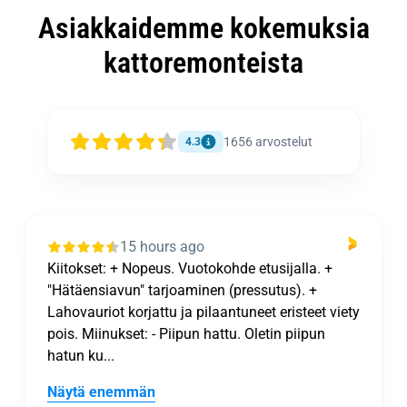
Asiakkaidemme kokemuksia
kattoremonteista
1656
arvostelut
4.3
15 hours ago
Kiitokset: + Nopeus. Vuotokohde etusijalla. +
"Hätäensiavun" tarjoaminen (pressutus). +
Lahovauriot korjattu ja pilaantuneet eristeet viety
pois. Miinukset: - Piipun hattu. Oletin piipun
hatun ku...
Näytä enemmän