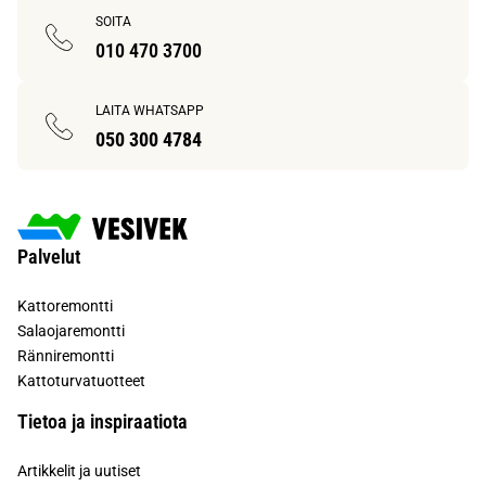
SOITA
010 470 3700
LAITA WHATSAPP
050 300 4784
Palvelut
Kattoremontti
Salaojaremontti
Ränniremontti
Kattoturvatuotteet
Tietoa ja inspiraatiota
Artikkelit ja uutiset