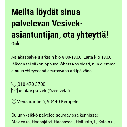
Meiltä löydät sinua
palvelevan Vesivek-
asiantuntijan, ota yhteyttä!
Oulu
Asiakaspalvelu arkisin klo 8.00-18.00. Laita klo 18.00
jälkeen tai viikonloppuna WhatsApp-viesti, niin olemme
sinuun yhteydessä seuraavana arkipäivänä.
010 470 3700
asiakaspalvelu@vesivek.fi
Merisarantie 5, 90440 Kempele
Oulun yksikkö palvelee seuraavissa kunnissa:
Alavieska, Haapajärvi, Haapavesi, Hailuoto, Ii, Kalajoki,