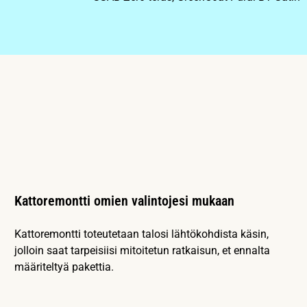
Kattoremontti omien valintojesi mukaan
Kattoremontti toteutetaan talosi lähtökohdista käsin,
jolloin saat tarpeisiisi mitoitetun ratkaisun, et ennalta
määriteltyä pakettia.