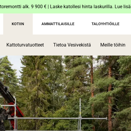
toremontti alk. 9 900 € | Laske katollesi hinta laskurilla. Lue lis
KOTIIN
AMMATTILAISILLE
TALOYHTIÖILLE
Kattoturvatuotteet
Tietoa Vesivekistä
Meille töihin