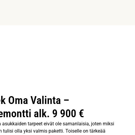
k Oma Valinta –
emontti alk. 9 900 €
ja asukkaiden tarpeet eivät ole samanlaisia, joten miksi
 tulisi olla yksi valmis paketti. Toiselle on tärkeää