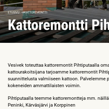
ETUSIVU
KATTOREMONTTI
Kattoremontti Pi
Vesivek toteuttaa kattoremontit Pihtiputaalla oma
kattourakoitsijana tarjoamme kattoremontit Piht
suunnittelusta valmiiseen kattoon. Palvelemme p
kokeneiden ammattilaisten voimin.
Pihtiputaalla teemme kattoremontteja mm. näillä al
Peninki, Kärväsjärvi ja Korppinen