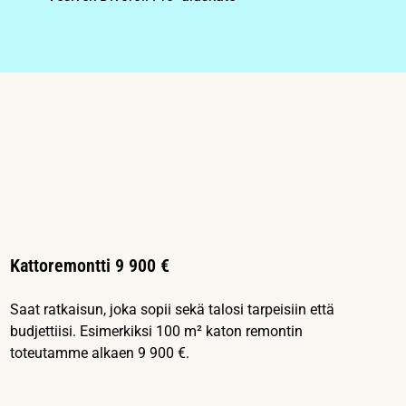
Kattoremontti 9 900 €
Saat ratkaisun, joka sopii sekä talosi tarpeisiin että
budjettiisi. Esimerkiksi 100 m² katon remontin
toteutamme alkaen 9 900 €.