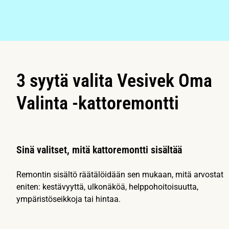
3 syytä valita Vesivek Oma
Valinta -kattoremontti
Sinä valitset, mitä kattoremontti sisältää
Remontin sisältö räätälöidään sen mukaan, mitä arvostat
eniten: kestävyyttä, ulkonäköä, helppohoitoisuutta,
ympäristöseikkoja tai hintaa.