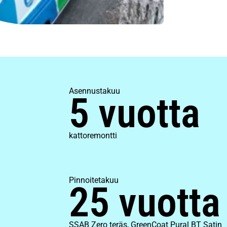
Asennustakuu
5 vuotta
kattoremontti
Pinnoitetakuu
25 vuotta
SSAB Zero teräs, GreenCoat Pural BT Satin