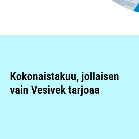
Kokonaistakuu, jollaisen
vain Vesivek tarjoaa