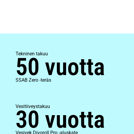
Tekninen takuu
50 vuotta
SSAB Zero -teräs
Vesitiiveystakuu
30 vuotta
Vesivek Divoroll Pro -aluskate