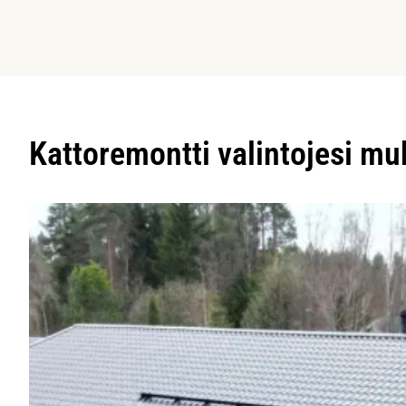
Kattoremontti valintojesi m