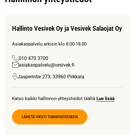
Hallinto Vesivek Oy ja Vesivek Salaojat Oy
Asiakaspalvelu arkisin klo 8.00-18.00
010 470 3700
asiakaspalvelu@vesivek.fi
Jasperintie 273, 33960 Pirkkala
Katso kaikki hallinnon yhteystiedot täältä
Lue lisää
LÄHETÄ VIESTI TOIMIPISTEESEEN