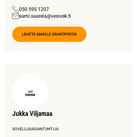
050 595 1207
sami.saarela@vesivek.fi
LÄHETÄ SAMILLE SÄHKÖPOSTIA
Jukka Viljamaa
SOVELLUSASIANTUNTIJA