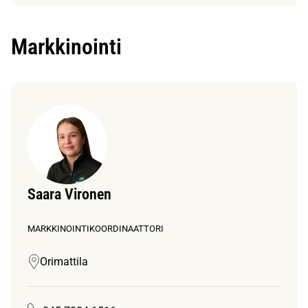
Markkinointi
Saara Vironen
MARKKINOINTIKOORDINAATTORI
Orimattila