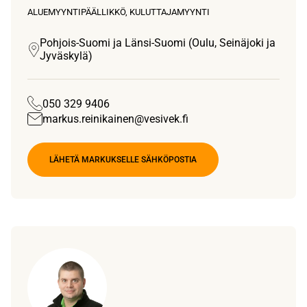
ALUEMYYNTIPÄÄLLIKKÖ, KULUTTAJAMYYNTI
Pohjois-Suomi ja Länsi-Suomi (Oulu, Seinäjoki ja
Jyväskylä)
050 329 9406
markus.reinikainen@vesivek.fi
LÄHETÄ MARKUKSELLE SÄHKÖPOSTIA