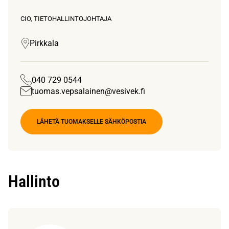
CIO, TIETOHALLINTOJOHTAJA
Pirkkala
040 729 0544
tuomas.vepsalainen@vesivek.fi
LÄHETÄ TUOMAKSELLE SÄHKÖPOSTIA
Hallinto