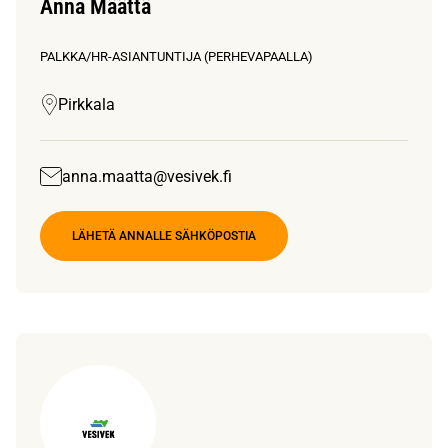
Anna Määttä
PALKKA/HR-ASIANTUNTIJA (PERHEVAPAALLA)
Pirkkala
anna.maatta@vesivek.fi
LÄHETÄ ANNALLE SÄHKÖPOSTIA