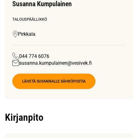
Susanna Kumpulainen
TALOUSPÄÄLLIKKÖ
Pirkkala
044 774 6076
susanna.kumpulainen@vesivek.fi
LÄHETÄ SUSANNALLE SÄHKÖPOSTIA
Kirjanpito