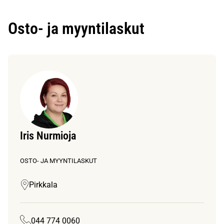
Osto- ja myyntilaskut
Iris Nurmioja
OSTO- JA MYYNTILASKUT
Pirkkala
044 774 0060