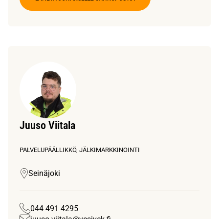
Juuso Viitala
PALVELUPÄÄLLIKKÖ, JÄLKIMARKKINOINTI
Seinäjoki
044 491 4295