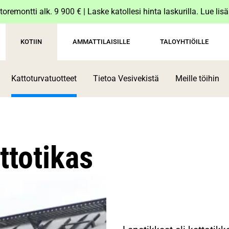
toremontti alk. 9 900 € | Laske katollesi hinta laskurilla. Lue lis
KOTIIN
AMMATTILAISILLE
TALOYHTIÖILLE
Kattoturvatuotteet
Tietoa Vesivekistä
Meille töihin
ttotikas