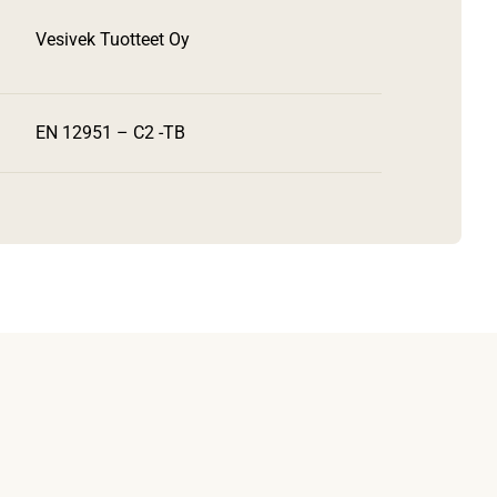
Vesivek Tuotteet Oy
EN 12951 – C2 -TB