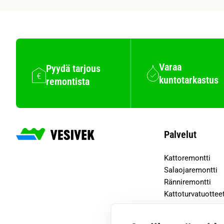
Varaa
Pyydä tarjous
kuntotarkastus
remontista
Palvelut
Kattoremontti
Salaojaremontti
Ränniremontti
Kattoturvatuottee