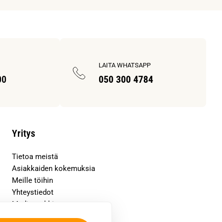
LAITA WHATSAPP
00
050 300 4784
Yritys
Tietoa meistä
Asiakkaiden kokemuksia
Meille töihin
Yhteystiedot
Mediapankki