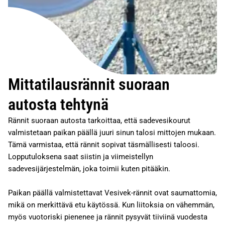
Mittatilausrännit suoraan
autosta tehtynä
Rännit suoraan autosta tarkoittaa, että sadevesikourut
valmistetaan paikan päällä juuri sinun talosi mittojen mukaan.
Tämä varmistaa, että rännit sopivat täsmällisesti taloosi.
Lopputuloksena saat siistin ja viimeistellyn
sadevesijärjestelmän, joka toimii kuten pitääkin.
Paikan päällä valmistettavat Vesivek-rännit ovat saumattomia,
mikä on merkittävä etu käytössä. Kun liitoksia on vähemmän,
myös vuotoriski pienenee ja rännit pysyvät tiiviinä vuodesta