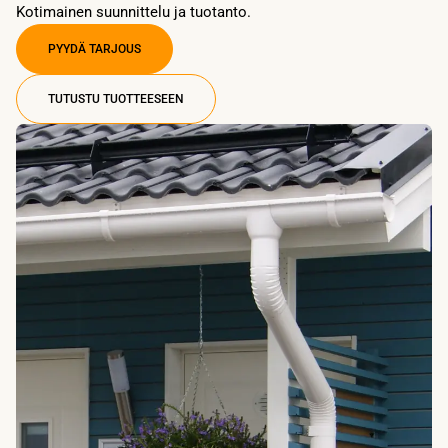
Kotimainen suunnittelu ja tuotanto.
PYYDÄ TARJOUS
TUTUSTU TUOTTEESEEN