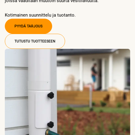
joissa vaaditaan muutoin suurta vesitilavuutta.
Kotimainen suunnittelu ja tuotanto.
PYYDÄ TARJOUS
TUTUSTU TUOTTEESEEN