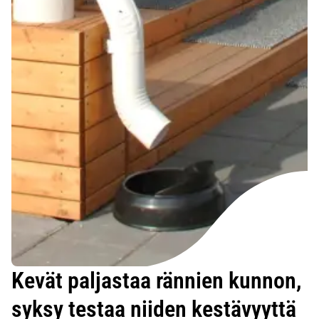
Kevät paljastaa rännien kunnon,
syksy testaa niiden kestävyyttä