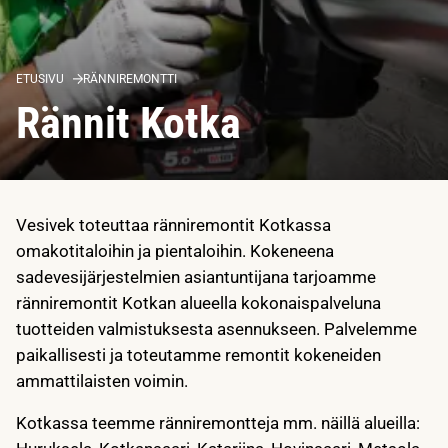
ETUSIVU
RÄNNIREMONTTI
Rännit Kotka
Vesivek toteuttaa ränniremontit Kotkassa
omakotitaloihin ja pientaloihin. Kokeneena
sadevesijärjestelmien asiantuntijana tarjoamme
ränniremontit Kotkan alueella kokonaispalveluna
tuotteiden valmistuksesta asennukseen. Palvelemme
paikallisesti ja toteutamme remontit kokeneiden
ammattilaisten voimin.
Kotkassa teemme ränniremontteja mm. näillä alueilla: