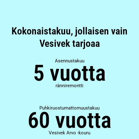
Kokonaistakuu, jollaisen vain
Vesivek tarjoaa
Asennustakuu
5 vuotta
ränniremontti
Puhkiruostumattomuustakuu
60 vuotta
Vesivek Arvo -kouru