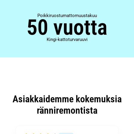
Poikkiruostumattomuustakuu
50 vuotta
Kingi-kattoturvaruuvi
Asiakkaidemme kokemuksia
ränniremontista