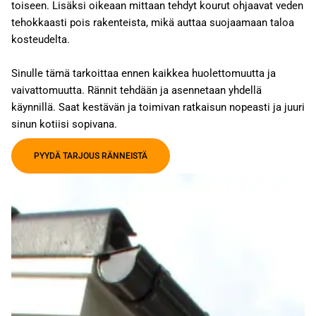
toiseen. Lisäksi oikeaan mittaan tehdyt kourut ohjaavat veden
tehokkaasti pois rakenteista, mikä auttaa suojaamaan taloa
kosteudelta.
Sinulle tämä tarkoittaa ennen kaikkea huolettomuutta ja
vaivattomuutta. Rännit tehdään ja asennetaan yhdellä
käynnillä. Saat kestävän ja toimivan ratkaisun nopeasti ja juuri
sinun kotiisi sopivana.
PYYDÄ TARJOUS RÄNNEISTÄ