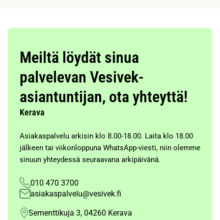
Meiltä löydät sinua
palvelevan Vesivek-
asiantuntijan, ota yhteyttä!
Kerava
Asiakaspalvelu arkisin klo 8.00-18.00. Laita klo 18.00
jälkeen tai viikonloppuna WhatsApp-viesti, niin olemme
sinuun yhteydessä seuraavana arkipäivänä.
010 470 3700
asiakaspalvelu@vesivek.fi
Sementtikuja 3, 04260 Kerava