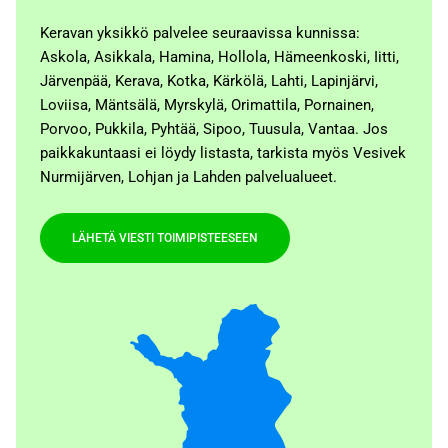
Keravan yksikkö palvelee seuraavissa kunnissa:
Askola, Asikkala, Hamina, Hollola, Hämeenkoski, Iitti,
Järvenpää, Kerava, Kotka, Kärkölä, Lahti, Lapinjärvi,
Loviisa, Mäntsälä, Myrskylä, Orimattila, Pornainen,
Porvoo, Pukkila, Pyhtää, Sipoo, Tuusula, Vantaa. Jos
paikkakuntaasi ei löydy listasta, tarkista myös Vesivek
Nurmijärven, Lohjan ja Lahden palvelualueet.
LÄHETÄ VIESTI TOIMIPISTEESEEN