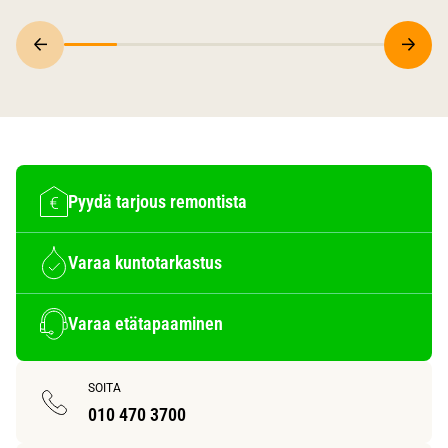
Pyydä tarjous remontista
Varaa kuntotarkastus
Varaa etätapaaminen
SOITA
010 470 3700