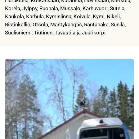
Huruksela, Kotkansaari, Katariina, Hovinsaari, Metsola,
Korela, Jylppy, Ruonala, Mussalo, Karhuvuori, Sutela,
Kaukola, Karhula, Kyminlinna, Koivula, Kymi, Nikeli,
Ristinkallio, Otsola, Mäntykangas, Rantahaka, Sunila,
Suulisniemi, Tiutinen, Tavastila ja Juurikorpi