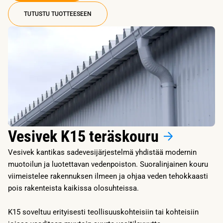
TUTUSTU TUOTTEESEEN
Vesivek K15 teräskouru
Vesivek kantikas sadevesijärjestelmä yhdistää modernin
muotoilun ja luotettavan vedenpoiston. Suoralinjainen kouru
viimeistelee rakennuksen ilmeen ja ohjaa veden tehokkaasti
pois rakenteista kaikissa olosuhteissa.
K15 soveltuu erityisesti teollisuuskohteisiin tai kohteisiin