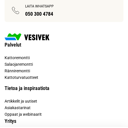
LAITA WHATSAPP
050 300 4784
Palvelut
Kattoremontti
Salaojaremontti
Ränniremontti
Kattoturvatuotteet
Tietoa ja inspiraatiota
Artikkelit ja uutiset
Asiakastarinat
Oppaat ja webinaarit
Yritys