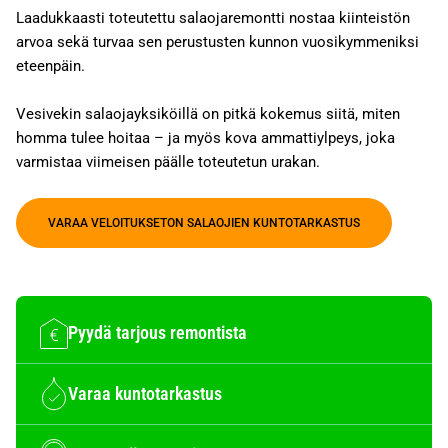
Laadukkaasti toteutettu salaojaremontti nostaa kiinteistön
arvoa sekä turvaa sen perustusten kunnon vuosikymmeniksi
eteenpäin.
Vesivekin salaojayksiköillä on pitkä kokemus siitä, miten
homma tulee hoitaa – ja myös kova ammattiylpeys, joka
varmistaa viimeisen päälle toteutetun urakan.
VARAA VELOITUKSETON SALAOJIEN KUNTOTARKASTUS
Pyydä tarjous remontista
Varaa kuntotarkastus