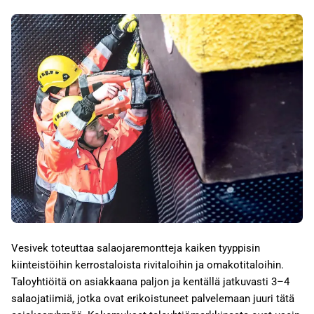
Vesivek toteuttaa salaojaremontteja kaiken tyyppisin
kiinteistöihin kerrostaloista rivitaloihin ja omakotitaloihin.
Taloyhtiöitä on asiakkaana paljon ja kentällä jatkuvasti 3–4
salaojatiimiä, jotka ovat erikoistuneet palvelemaan juuri tätä