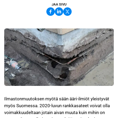
JAA SIVU
Ilmastonmuutoksen myötä sään ääri-ilmiöt yleistyvät
myös Suomessa. 2020-luvun rankkasateet voivat olla
voimakkuudeltaan jotain aivan muuta kuin mihin on