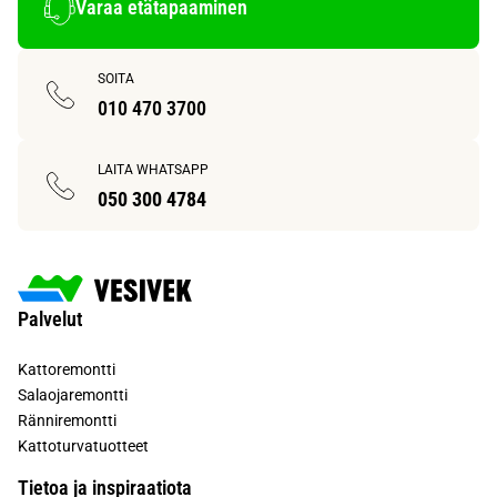
Varaa etätapaaminen
SOITA
010 470 3700
LAITA WHATSAPP
050 300 4784
Palvelut
Kattoremontti
Salaojaremontti
Ränniremontti
Kattoturvatuotteet
Tietoa ja inspiraatiota