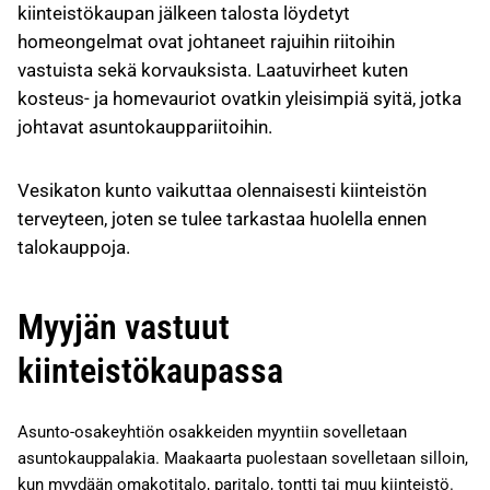
kiinteistökaupan jälkeen talosta löydetyt
homeongelmat ovat johtaneet rajuihin riitoihin
vastuista sekä korvauksista. Laatuvirheet kuten
kosteus- ja homevauriot ovatkin yleisimpiä syitä, jotka
johtavat asuntokauppariitoihin.
Vesikaton kunto vaikuttaa olennaisesti kiinteistön
terveyteen, joten se tulee tarkastaa huolella ennen
talokauppoja.
Myyjän vastuut
kiinteistökaupassa
Asunto-osakeyhtiön osakkeiden myyntiin sovelletaan
asuntokauppalakia. Maakaarta puolestaan sovelletaan silloin,
kun myydään omakotitalo, paritalo, tontti tai muu kiinteistö.