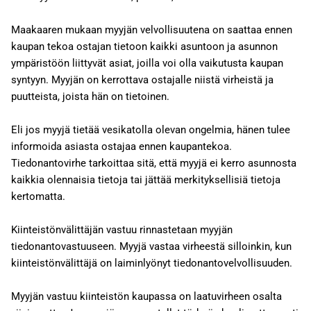
Maakaaren mukaan myyjän velvollisuutena on saattaa ennen
kaupan tekoa ostajan tietoon kaikki asuntoon ja asunnon
ympäristöön liittyvät asiat, joilla voi olla vaikutusta kaupan
syntyyn. Myyjän on kerrottava ostajalle niistä virheistä ja
puutteista, joista hän on tietoinen.
Eli jos myyjä tietää vesikatolla olevan ongelmia, hänen tulee
informoida asiasta ostajaa ennen kaupantekoa.
Tiedonantovirhe tarkoittaa sitä, että myyjä ei kerro asunnosta
kaikkia olennaisia tietoja tai jättää merkityksellisiä tietoja
kertomatta.
Kiinteistönvälittäjän vastuu rinnastetaan myyjän
tiedonantovastuuseen. Myyjä vastaa virheestä silloinkin, kun
kiinteistönvälittäjä on laiminlyönyt tiedonantovelvollisuuden.
Myyjän vastuu kiinteistön kaupassa on laatuvirheen osalta