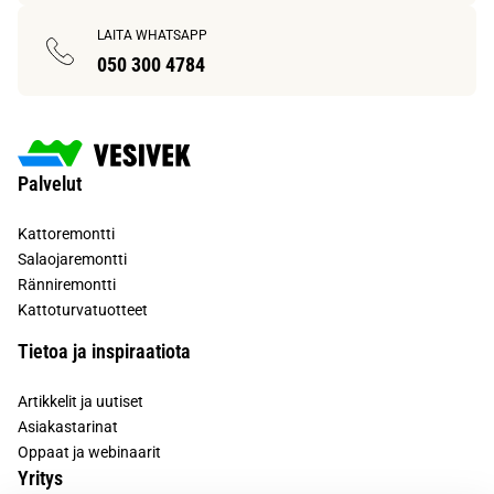
LAITA WHATSAPP
050 300 4784
Palvelut
Kattoremontti
Salaojaremontti
Ränniremontti
Kattoturvatuotteet
Tietoa ja inspiraatiota
Artikkelit ja uutiset
Asiakastarinat
Oppaat ja webinaarit
Yritys