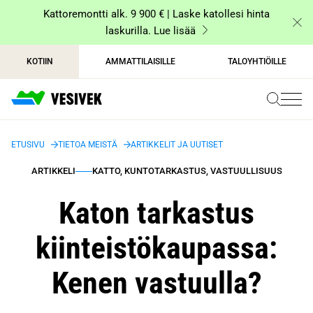
Siirry
Kattoremontti alk. 9 900 € | Laske katollesi hinta
sisältöön
laskurilla. Lue lisää
KOTIIN
AMMATTILAISILLE
TALOYHTIÖILLE
ETUSIVU
TIETOA MEISTÄ
ARTIKKELIT JA UUTISET
ARTIKKELI
KATTO, KUNTOTARKASTUS, VASTUULLISUUS
Katon tarkastus
kiinteistökaupassa:
Kenen vastuulla?