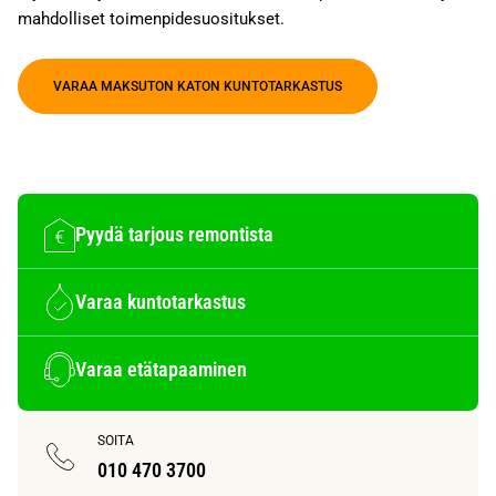
mahdolliset toimenpidesuositukset.
VARAA MAKSUTON KATON KUNTOTARKASTUS
Pyydä tarjous remontista
Varaa kuntotarkastus
Varaa etätapaaminen
SOITA
010 470 3700