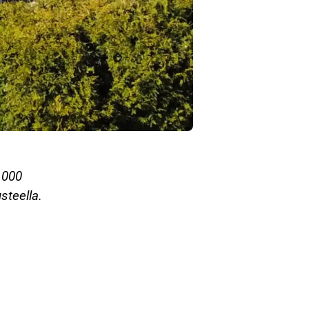
 000
steella.