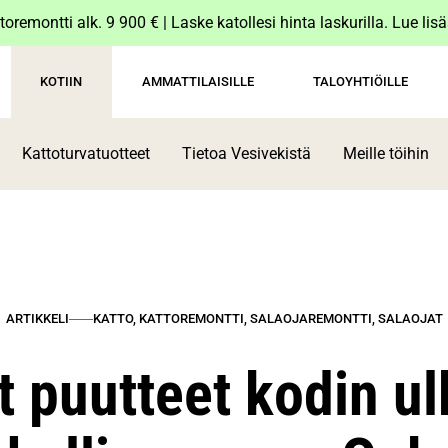
toremontti alk. 9 900 € | Laske katollesi hinta laskurilla. Lue lis
KOTIIN
AMMATTILAISILLE
TALOYHTIÖILLE
Kattoturvatuotteet
Tietoa Vesivekistä
Meille töihin
ARTIKKELI
KATTO, KATTOREMONTTI, SALAOJAREMONTTI, SALAOJAT
 puutteet kodin u